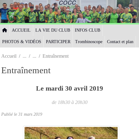
Panneau de gestion des cookies
ACCUEIL
LA VIE DU CLUB
INFOS CLUB
PHOTOS & VIDÉOS
PARTICIPER
Trombinoscope
Contact et plan
Accueil
Entraînement
Entraînement
Le
mardi
30
avril
2019
de 18h30 à 20h30
Publié le
31 mars 2019