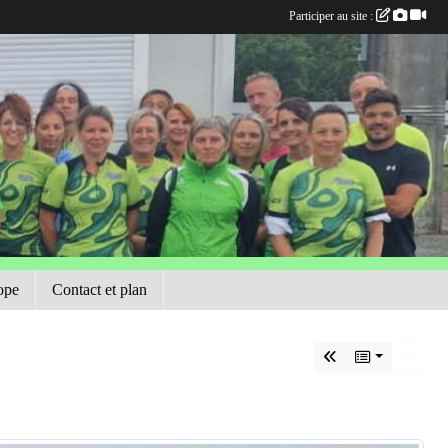
Participer au site :
ope
Contact et plan