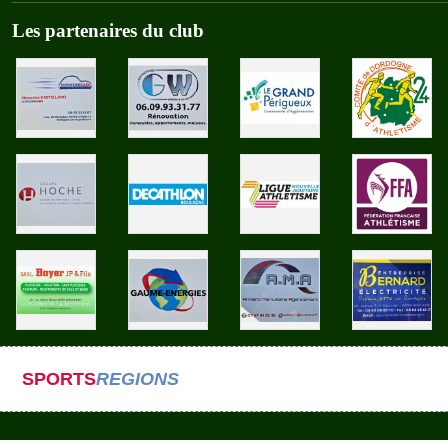
Les partenaires du club
SPORTS
REGIONS