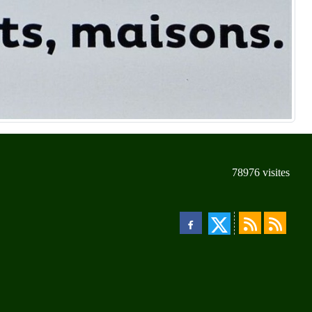
78976
visites