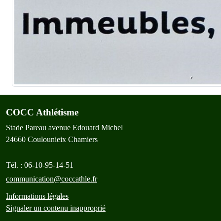
COCC Athlétisme
Stade Pareau avenue Edouard Michel
24660
Coulounieix Chamiers
Tél. :
06-10-95-14-51
communication@coccathle.fr
Informations légales
Signaler un contenu inapproprié