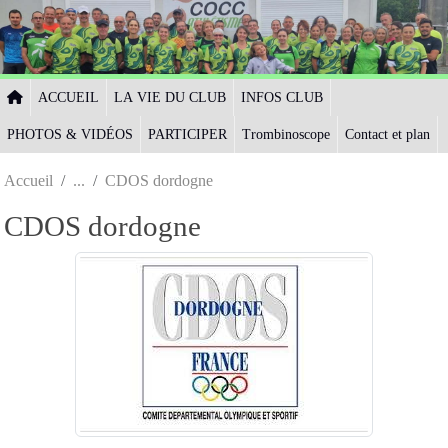
Panneau de gestion des cookies
ACCUEIL
LA VIE DU CLUB
INFOS CLUB
PHOTOS & VIDÉOS
PARTICIPER
Trombinoscope
Contact et plan
Accueil
CDOS dordogne
CDOS dordogne