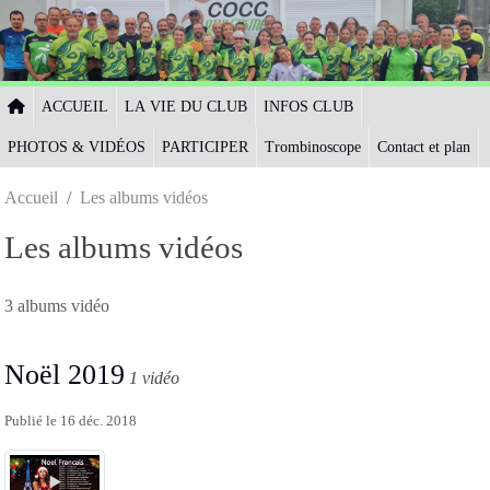
Panneau de gestion des cookies
ACCUEIL
LA VIE DU CLUB
INFOS CLUB
PHOTOS & VIDÉOS
PARTICIPER
Trombinoscope
Contact et plan
Accueil
Les albums vidéos
Les albums vidéos
3 albums vidéo
Noël 2019
1 vidéo
Publié le
16 déc. 2018