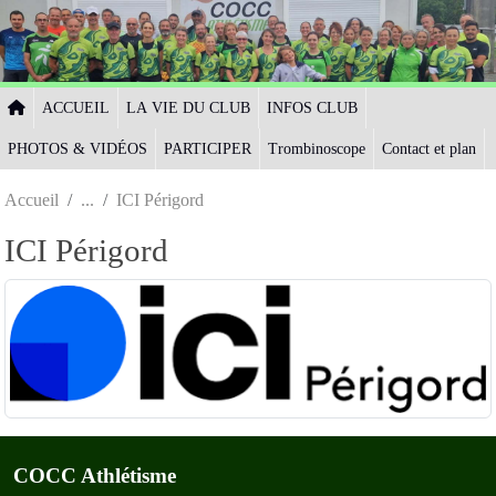
Panneau de gestion des cookies
ACCUEIL
LA VIE DU CLUB
INFOS CLUB
PHOTOS & VIDÉOS
PARTICIPER
Trombinoscope
Contact et plan
Accueil
ICI Périgord
ICI Périgord
COCC Athlétisme