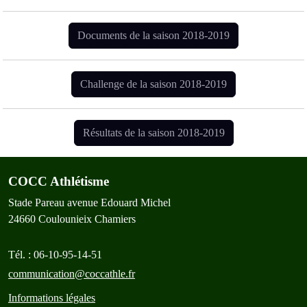
Documents de la saison 2018-2019
Challenge de la saison 2018-2019
Résultats de la saison 2018-2019
COCC Athlétisme
Stade Pareau avenue Edouard Michel
24660
Coulounieix Chamiers
Tél. :
06-10-95-14-51
communication@coccathle.fr
Informations légales