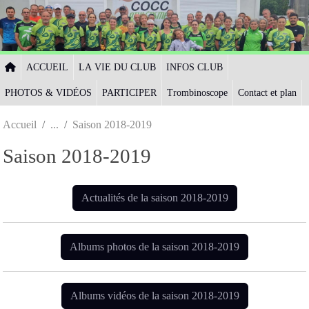
Panneau de gestion des cookies
ACCUEIL
LA VIE DU CLUB
INFOS CLUB
PHOTOS & VIDÉOS
PARTICIPER
Trombinoscope
Contact et plan
Accueil
Saison 2018-2019
Saison 2018-2019
Actualités de la saison 2018-2019
Albums photos de la saison 2018-2019
Albums vidéos de la saison 2018-2019