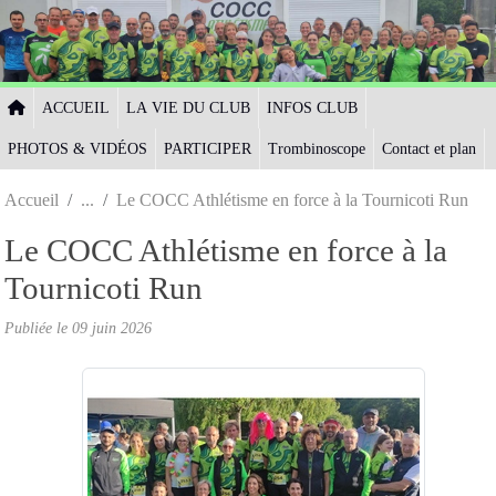
Panneau de gestion des cookies
ACCUEIL
LA VIE DU CLUB
INFOS CLUB
PHOTOS & VIDÉOS
PARTICIPER
Trombinoscope
Contact et plan
Accueil
Le COCC Athlétisme en force à la Tournicoti Run
Le COCC Athlétisme en force à la
Tournicoti Run
Publiée le
09 juin 2026