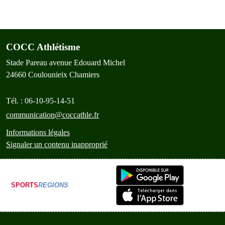
COCC Athlétisme
Stade Pareau avenue Edouard Michel
24660
Coulounieix Chamiers
Tél. :
06-10-95-14-51
communication@coccathle.fr
Informations légales
Signaler un contenu inapproprié
SPORTS
REGIONS