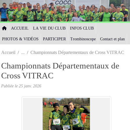
Panneau de gestion des cookies
ACCUEIL
LA VIE DU CLUB
INFOS CLUB
PHOTOS & VIDÉOS
PARTICIPER
Trombinoscope
Contact et plan
Accueil
Championnats Départementaux de Cross VITRAC
Championnats Départementaux de
Cross VITRAC
Publiée le
25 janv. 2026