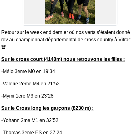
Retour sur le week end dernier où nos verts s’étaient donné
rdv au championnat départemental de cross country à Vitrac
🚨
Sur le cross court (4140m) nous retrouvons les filles :
-Mélo 3eme M0 en 19’34
-Valerie 2eme M4 en 21’53
-Mymi 1ere M3 en 23’28
Sur le Cross long les garçons (8230 m) :
-Yohann 2me M1 en 32’52
-Thomas 3eme ES en 37’24