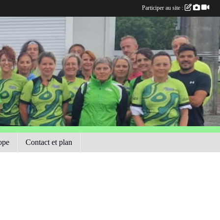
Participer au site :
ope
Contact et plan