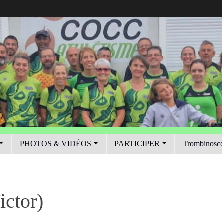
PHOTOS & VIDÉOS
PARTICIPER
Trombinosc
ictor)