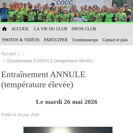
Panneau de gestion des cookies
ACCUEIL
LA VIE DU CLUB
INFOS CLUB
PHOTOS & VIDÉOS
PARTICIPER
Trombinoscope
Contact et plan
Accueil
Entraînement ANNULE (température élevée)
Entraînement ANNULE
(température élevée)
Le
mardi
26
mai
2026
Publié le
26 mai 2026