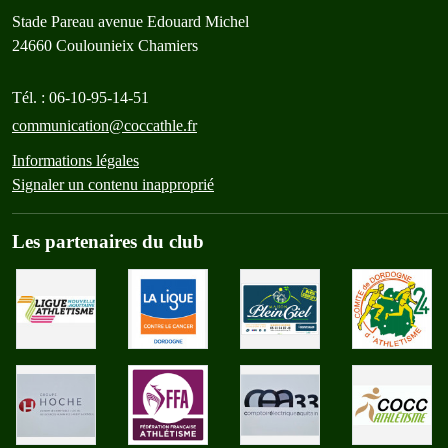
Stade Pareau avenue Edouard Michel
24660
Coulounieix Chamiers
Tél. :
06-10-95-14-51
communication@coccathle.fr
Informations légales
Signaler un contenu inapproprié
Les partenaires du club