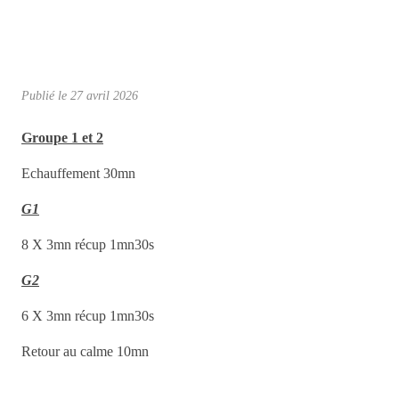
Publié le
27 avril 2026
Groupe 1 et 2
Echauffement 30mn
G1
8 X 3mn récup 1mn30s
G2
6 X 3mn récup 1mn30s
Retour au calme 10mn