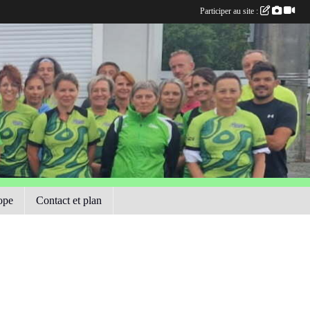
Participer au site :
ope
Contact et plan