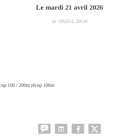
Le
mardi
21
avril
2026
de 18h30 à 20h30
écup 100 / 200m récup 100m