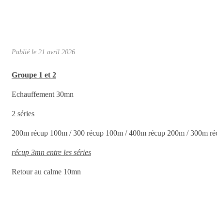
Publié le
21 avril 2026
Groupe 1 et 2
Echauffement 30mn
2 séries
200m récup 100m / 300 récup 100m / 400m récup 200m / 300m r
récup 3mn entre les séries
Retour au calme 10mn