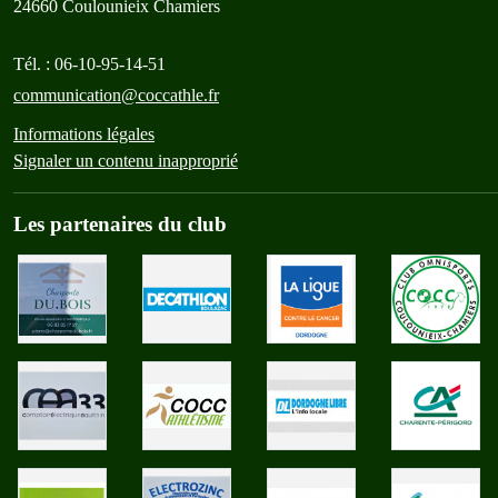
24660
Coulounieix Chamiers
Tél. :
06-10-95-14-51
communication@coccathle.fr
Informations légales
Signaler un contenu inapproprié
Les partenaires du club