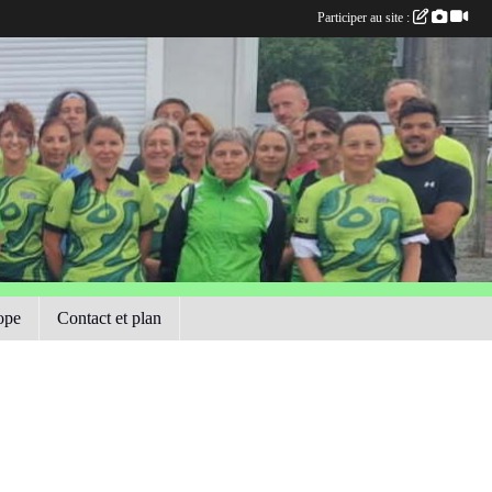
Participer au site :
ope
Contact et plan