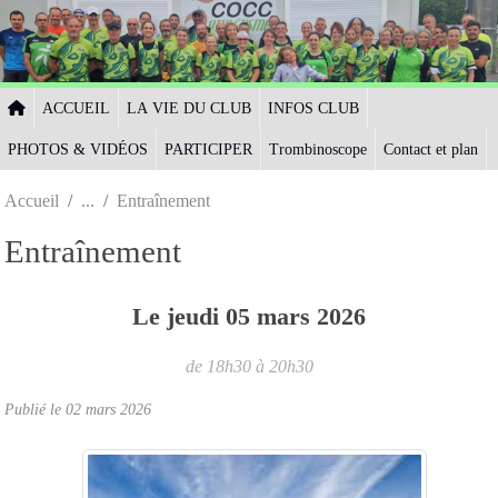
Panneau de gestion des cookies
ACCUEIL
LA VIE DU CLUB
INFOS CLUB
PHOTOS & VIDÉOS
PARTICIPER
Trombinoscope
Contact et plan
Accueil
Entraînement
Entraînement
Le
jeudi
05
mars
2026
de 18h30 à 20h30
Publié le
02 mars 2026