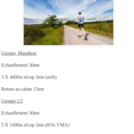
Groupe Marathon
Echauffement 30mn
3 X 4000m récup 3mn (arrêt)
Retour au calme 15mn
Groupe 1/2
Echauffement 30mn
5 X 1000m récup 2mn (85% VMA)