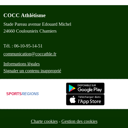
COCC Athlétisme
Stade Pareau avenue Edouard Michel
24660
Coulounieix Chamiers
Tél. :
06-10-95-14-51
communication@coccathle.fr
Informations légales
Signaler un contenu inapproprié
SPORTS
REGIONS
Charte cookies
Gestion des cookies