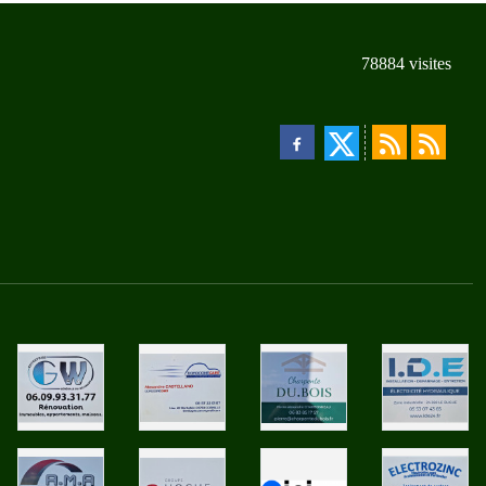
78884
visites