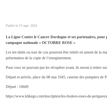
Publié le
15 sept. 2024
La Ligue Contre le Cancer Dordogne et ses partenaires, pour 
campagne nationale « OCTOBRE ROSE »
Les tee-shirts ou tour de cou pourront être retirés en amont de la 
présentation de la copie de l’enregistrement.
Pour ceux ne pouvant pas les récupérer avant, ils seront à retirer su
Départ et arrivée, place du 08 mai 1945, caserne des pompiers de 
Départ : 10h00
https://www.klikego.com/inscription/les-foulees-roses-de-perigu