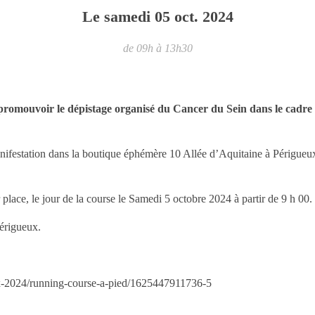
Le
samedi
05
oct.
2024
de 09h à 13h30
promouvoir le dépistage organisé du Cancer du Sein dans le cadre 
manifestation dans la boutique éphémère 10 Allée d’Aquitaine à Périgueux
r place, le jour de la course le Samedi 5 octobre 2024 à partir de 9 h 00.
Périgueux.
eux-2024/running-course-a-pied/1625447911736-5