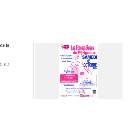
de la
, sur