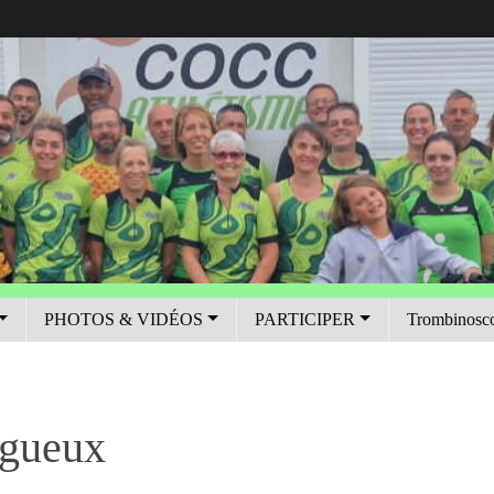
PHOTOS & VIDÉOS
PARTICIPER
Trombinosc
igueux