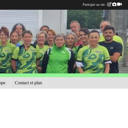
Participer au site :
ope
Contact et plan