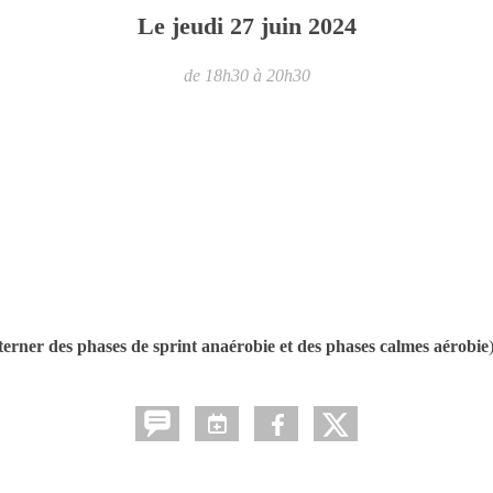
Le
jeudi
27
juin
2024
de 18h30 à 20h30
alterner des phases de sprint anaérobie et des phases calmes aérobie