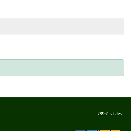
78961
visites