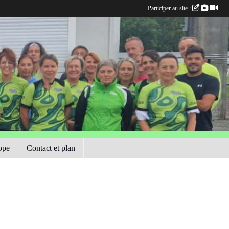
Participer au site :
ope
Contact et plan