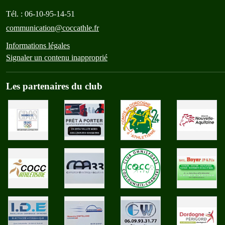
Tél. :
06-10-95-14-51
communication@coccathle.fr
Informations légales
Signaler un contenu inapproprié
Les partenaires du club