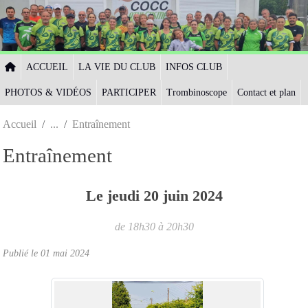
Panneau de gestion des cookies
ACCUEIL
LA VIE DU CLUB
INFOS CLUB
PHOTOS & VIDÉOS
PARTICIPER
Trombinoscope
Contact et plan
Accueil
Entraînement
Entraînement
Le
jeudi
20
juin
2024
de 18h30 à 20h30
Publié le
01 mai 2024