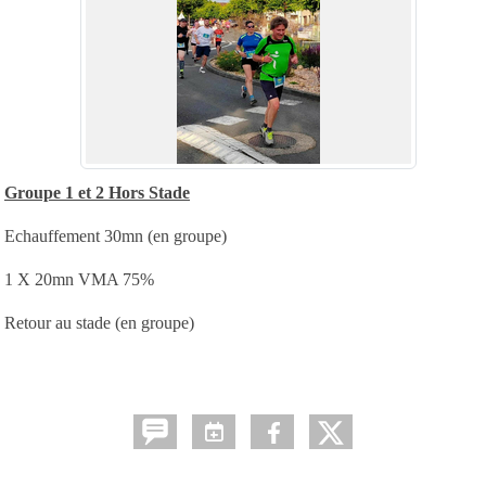
Groupe 1 et 2 Hors Stade
Echauffement 30mn (en groupe)
1 X 20mn VMA 75%
Retour au stade (en groupe)