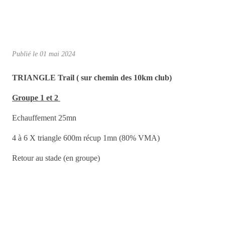
Publié le
01 mai 2024
TRIANGLE Trail ( sur chemin des 10km club)
Groupe 1 et 2
Echauffement 25mn
4 à 6 X triangle 600m récup 1mn (80% VMA)
Retour au stade (en groupe)