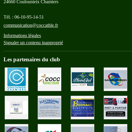
24660
Coulounieix Chamiers
Tél. :
06-10-95-14-51
communication@coccathle.fr
Informations légales
Signaler un contenu inapproprié
Les partenaires du club