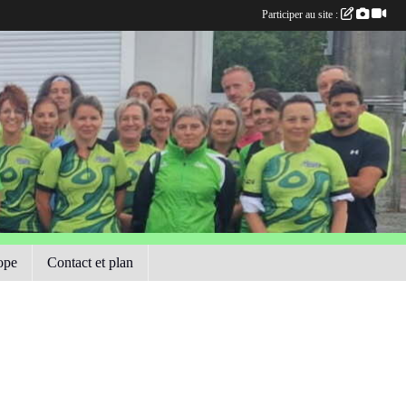
Participer au site :
ope
Contact et plan