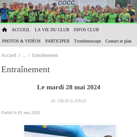
Panneau de gestion des cookies
ACCUEIL
LA VIE DU CLUB
INFOS CLUB
PHOTOS & VIDÉOS
PARTICIPER
Trombinoscope
Contact et plan
Accueil
Entraînement
Entraînement
Le
mardi
28
mai
2024
de 18h30 à 20h30
Publié le
01 mai 2024