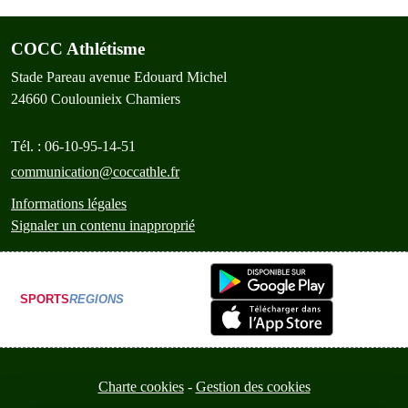
COCC Athlétisme
Stade Pareau avenue Edouard Michel
24660
Coulounieix Chamiers
Tél. :
06-10-95-14-51
communication@coccathle.fr
Informations légales
Signaler un contenu inapproprié
SPORTS
REGIONS
Charte cookies
Gestion des cookies