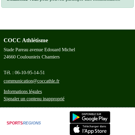
COCC Athlétisme
Stade Pareau avenue Edouard Michel
24660
Coulounieix Chamiers
Tél. :
06-10-95-14-51
communication@coccathle.fr
Informations légales
Signaler un contenu inapproprié
SPORTS
REGIONS