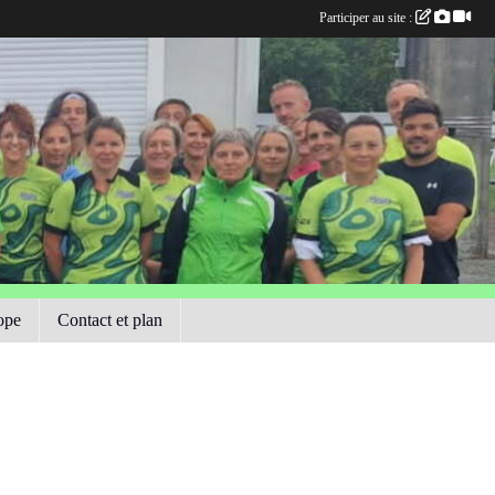
Participer au site :
ope
Contact et plan