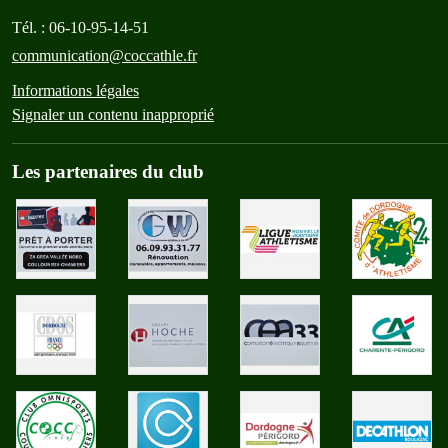
Tél. :
06-10-95-14-51
communication@coccathle.fr
Informations légales
Signaler un contenu inapproprié
Les partenaires du club