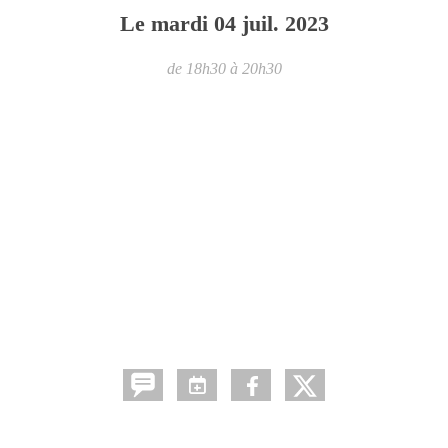
Le
mardi
04
juil.
2023
de 18h30 à 20h30