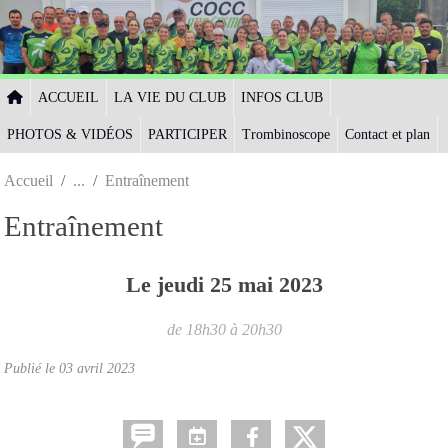
Panneau de gestion des cookies
ACCUEIL
LA VIE DU CLUB
INFOS CLUB
PHOTOS & VIDÉOS
PARTICIPER
Trombinoscope
Contact et plan
Accueil
Entraînement
Entraînement
Le
jeudi
25
mai
2023
de 18h30 à 20h30
Publié le
03 avril 2023