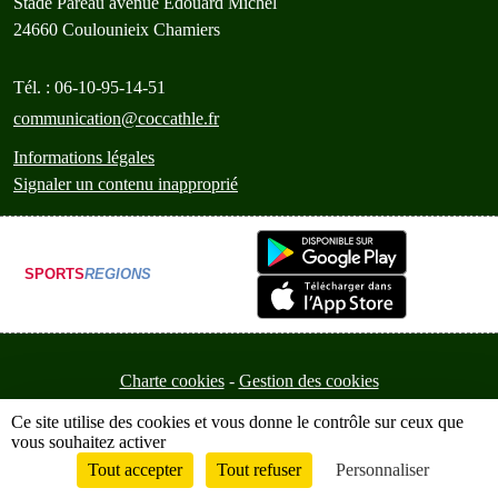
Stade Pareau avenue Edouard Michel
24660
Coulounieix Chamiers
Tél. :
06-10-95-14-51
communication@coccathle.fr
Informations légales
Signaler un contenu inapproprié
SPORTS
REGIONS
Charte cookies
Gestion des cookies
Ce site utilise des cookies et vous donne le contrôle sur ceux que
vous souhaitez activer
Tout accepter
Tout refuser
Personnaliser
Envie de participer ?
Connexion