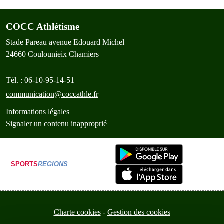
COCC Athlétisme
Stade Pareau avenue Edouard Michel
24660
Coulounieix Chamiers
Tél. :
06-10-95-14-51
communication@coccathle.fr
Informations légales
Signaler un contenu inapproprié
SPORTS
REGIONS
Charte cookies
Gestion des cookies