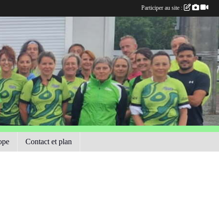
Participer au site :
ope
Contact et plan