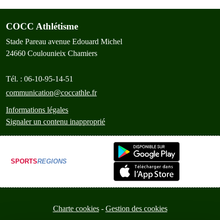
COCC Athlétisme
Stade Pareau avenue Edouard Michel
24660
Coulounieix Chamiers
Tél. :
06-10-95-14-51
communication@coccathle.fr
Informations légales
Signaler un contenu inapproprié
SPORTS
REGIONS
Charte cookies
Gestion des cookies