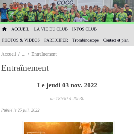
Panneau de gestion des cookies
ACCUEIL
LA VIE DU CLUB
INFOS CLUB
PHOTOS & VIDÉOS
PARTICIPER
Trombinoscope
Contact et plan
Accueil
Entraînement
Entraînement
Le
jeudi
03
nov.
2022
de 18h30 à 20h30
Publié le
25 juil. 2022