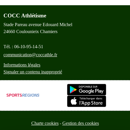
COCC Athlétisme
Stade Pareau avenue Edouard Michel
24660
Coulounieix Chamiers
Tél. :
06-10-95-14-51
communication@coccathle.fr
Informations légales
Signaler un contenu inapproprié
SPORTS
REGIONS
Charte cookies
Gestion des cookies