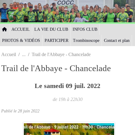
Panneau de gestion des cookies
ACCUEIL
LA VIE DU CLUB
INFOS CLUB
PHOTOS & VIDÉOS
PARTICIPER
Trombinoscope
Contact et plan
Accueil
Trail de l'Abbaye - Chancelade
Trail de l'Abbaye - Chancelade
Le
samedi
09
juil.
2022
de 19h à 22h30
Publié le
28 juin 2022