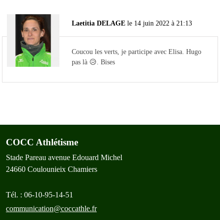
Laetitia DELAGE
le 14 juin 2022 à 21:13
Coucou les verts, je participe avec Elisa. Hugo
pas là 😥. Bises
COCC Athlétisme
Stade Pareau avenue Edouard Michel
24660
Coulounieix Chamiers
Tél. :
06-10-95-14-51
communication@coccathle.fr