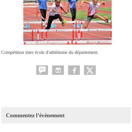
Compétition inter école d'athlétisme du département.
Commentez l’évènement