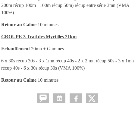
200m récup 100m - 100m récup 50m) récup entre série 3mn (VMA
100%)
Retour au Calme
10 minutes
GROUPE 3 Trail des Myrtilles 21km
Echauffement
20mn + Gammes
6 x 30s récup 30s - 3 x 1mn récup 40s - 2 x 2 mn récup 50s - 3 x 1mn
récup 40s - 6 x 30s récup 30s (VMA 100%)
Retour au Calme
10 minutes