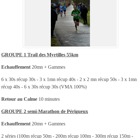
GROUPE 1 Trail des Myrtilles 55km
Echauffement
20mn + Gammes
6 x 30s récup 30s - 3 x 1mn récup 40s - 2 x 2 mn récup 50s - 3 x 1mn
récup 40s - 6 x 30s récup 30s (VMA 100%)
Retour au Calme
10 minutes
GROUPE 2 semi-Marathon de Périgueux
Echauffement
20mn + Gammes
2 séries (100m récup 50m - 200m récup 100m - 300m récup 150m -