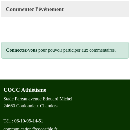
Commentez l’évènement
Connectez-vous
pour pouvoir participer aux commentaires.
COCC Athlétisme
Stade Pareau avenue Edouard Michel
24660
Coulounieix Chamiers
Tél. :
06-10-95-14-51
communication@coccathle.fr