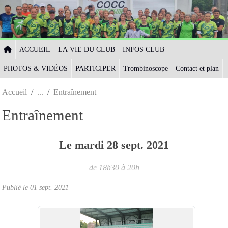
Panneau de gestion des cookies
ACCUEIL
LA VIE DU CLUB
INFOS CLUB
PHOTOS & VIDÉOS
PARTICIPER
Trombinoscope
Contact et plan
Accueil
Entraînement
Entraînement
Le
mardi
28
sept.
2021
de 18h30 à 20h
Publié le
01 sept. 2021