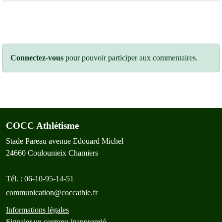
Connectez-vous
pour pouvoir participer aux commentaires.
COCC Athlétisme
Stade Pareau avenue Edouard Michel
24660
Coulounieix Chamiers
Tél. :
06-10-95-14-51
communication@coccathle.fr
Informations légales
Signaler un contenu inapproprié