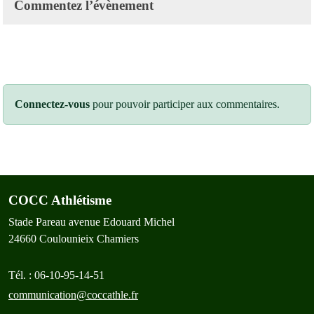
Commentez l’évènement
Connectez-vous
pour pouvoir participer aux commentaires.
COCC Athlétisme
Stade Pareau avenue Edouard Michel
24660
Coulounieix Chamiers
Tél. :
06-10-95-14-51
communication@coccathle.fr