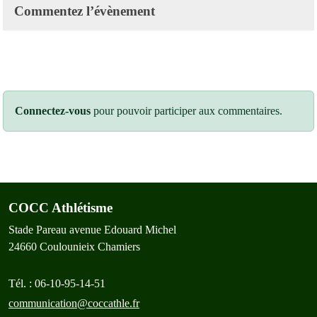
Commentez l’évènement
Connectez-vous
pour pouvoir participer aux commentaires.
COCC Athlétisme
Stade Pareau avenue Edouard Michel
24660
Coulounieix Chamiers
Tél. :
06-10-95-14-51
communication@coccathle.fr