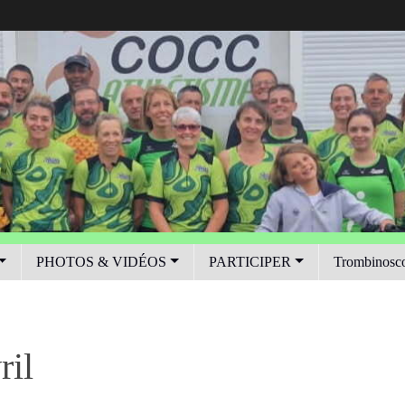
PHOTOS & VIDÉOS
PARTICIPER
Trombinosc
ril