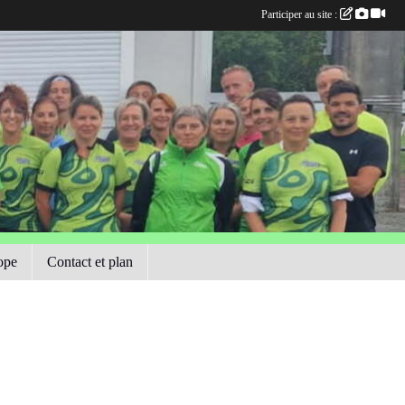
Participer au site :
ope
Contact et plan