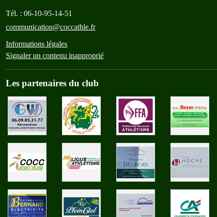
Tél. :
06-10-95-14-51
communication@coccathle.fr
Informations légales
Signaler un contenu inapproprié
Les partenaires du club