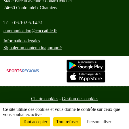
Stade Pareau avenue Edouard Michel
24660
Coulounieix Chamiers
Tél. :
06-10-95-14-51
communication@coccathle.fr
Informations légales
Signaler un contenu inapproprié
SPORTS
REGIONS
Charte cookies
Gestion des cookies
Ce site utilise des cookies et vous donne le contrôle sur ceux que
vous souhaitez activer
Tout accepter
Tout refuser
Personnaliser
Envie de participer ?
Connexion