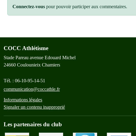
Connectez-vous
pour pouvoir participer aux commentaires.
COCC Athlétisme
Stade Pareau avenue Edouard Michel
24660
Coulounieix Chamiers
Tél. :
06-10-95-14-51
communication@coccathle.fr
Informations légales
Signaler un contenu inapproprié
Les partenaires du club