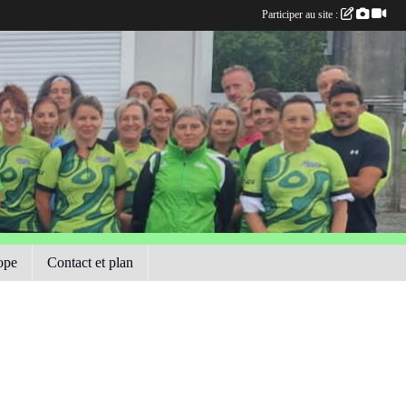
Participer au site :
ope
Contact et plan