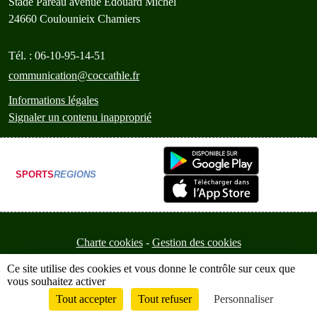
Stade Pareau avenue Edouard Michel
24660
Coulounieix Chamiers
Tél. :
06-10-95-14-51
communication@coccathle.fr
Informations légales
Signaler un contenu inapproprié
SPORTS
REGIONS
Charte cookies
Gestion des cookies
Ce site utilise des cookies et vous donne le contrôle sur ceux que
vous souhaitez activer
Tout accepter
Tout refuser
Personnaliser
Envie de participer ?
Connexion