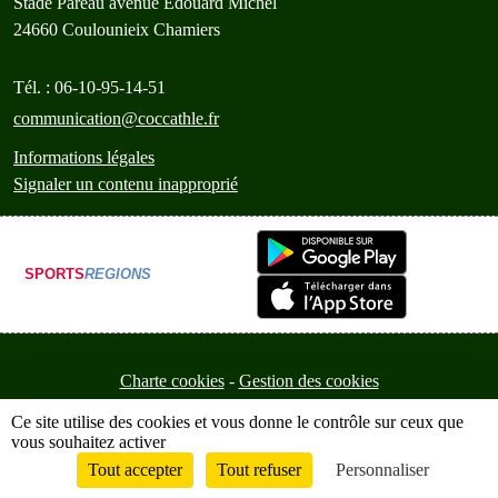
Stade Pareau avenue Edouard Michel
24660
Coulounieix Chamiers
Tél. :
06-10-95-14-51
communication@coccathle.fr
Informations légales
Signaler un contenu inapproprié
SPORTS
REGIONS
Charte cookies
Gestion des cookies
Ce site utilise des cookies et vous donne le contrôle sur ceux que
vous souhaitez activer
Tout accepter
Tout refuser
Personnaliser
Envie de participer ?
Connexion