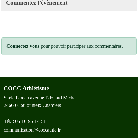
Commentez l’évènement
Connectez-vous
pour pouvoir participer aux commentaires.
COCC Athlétisme
Stade Pareau avenue Edouard Michel
24660
Coulounieix Chamiers
Tél. :
06-10-95-14-51
communication@coccathle.fr