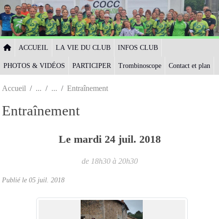
Panneau de gestion des cookies
ACCUEIL
LA VIE DU CLUB
INFOS CLUB
PHOTOS & VIDÉOS
PARTICIPER
Trombinoscope
Contact et plan
Accueil
Entraînement
Entraînement
Le
mardi
24
juil.
2018
de 18h30 à 20h30
Publié le
05 juil. 2018