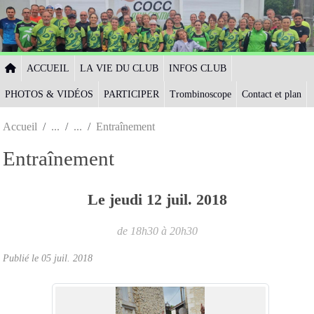
Panneau de gestion des cookies
ACCUEIL
LA VIE DU CLUB
INFOS CLUB
PHOTOS & VIDÉOS
PARTICIPER
Trombinoscope
Contact et plan
Accueil
Entraînement
Entraînement
Le
jeudi
12
juil.
2018
de 18h30 à 20h30
Publié le
05 juil. 2018