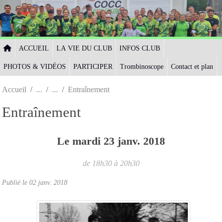
Panneau de gestion des cookies
ACCUEIL
LA VIE DU CLUB
INFOS CLUB
PHOTOS & VIDÉOS
PARTICIPER
Trombinoscope
Contact et plan
Accueil
Entraînement
Entraînement
Le
mardi
23
janv.
2018
de 18h30 à 20h30
Publié le
02 janv. 2018