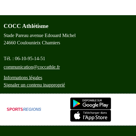
COCC Athlétisme
Stade Pareau avenue Edouard Michel
24660
Coulounieix Chamiers
Tél. :
06-10-95-14-51
communication@coccathle.fr
Informations légales
Signaler un contenu inapproprié
SPORTS
REGIONS