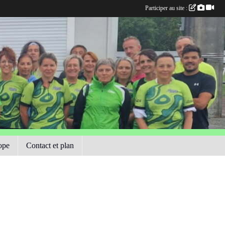
Participer au site :
ope
Contact et plan