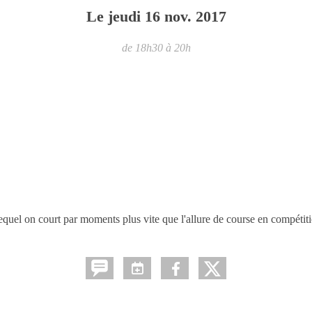
Le
jeudi
16
nov.
2017
de 18h30 à 20h
equel on court par moments plus vite que l'allure de course en compétit