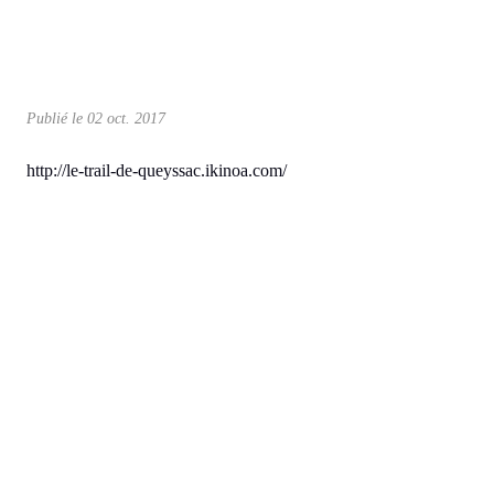
Publié le
02 oct. 2017
http://le-trail-de-queyssac.ikinoa.com/