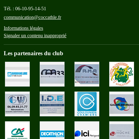
Tél. :
06-10-95-14-51
communication@coccathle.fr
Informations légales
Signaler un contenu inapproprié
Les partenaires du club