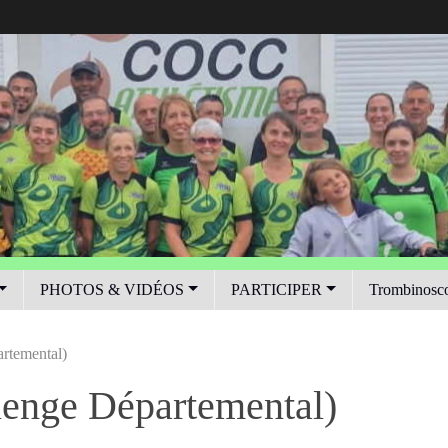
PHOTOS & VIDÉOS
PARTICIPER
Trombinosc
rtemental)
enge Départemental)