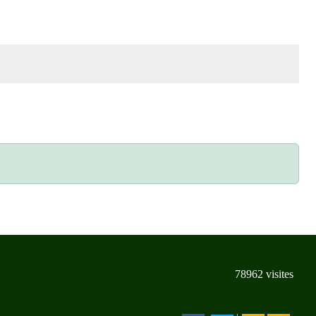
78962
visites