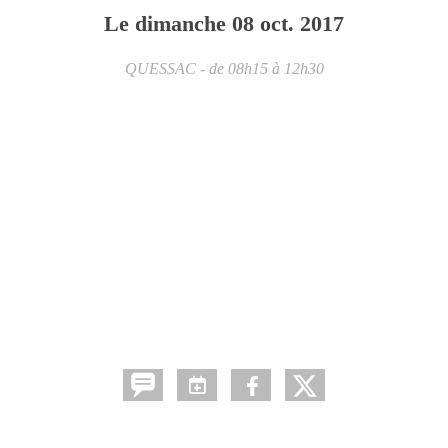
Le
dimanche
08
oct.
2017
QUESSAC
- de 08h15 à 12h30