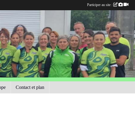
Participer au site :
ope
Contact et plan