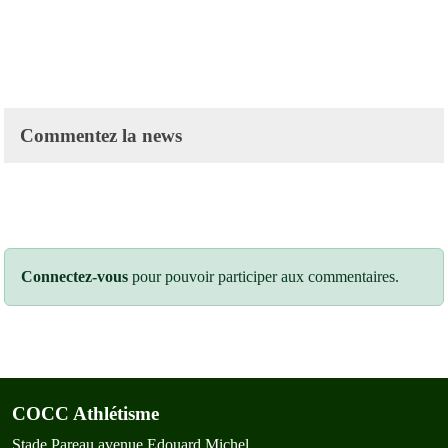
Commentez la news
Connectez-vous
pour pouvoir participer aux commentaires.
COCC Athlétisme
Stade Pareau avenue Edouard Michel