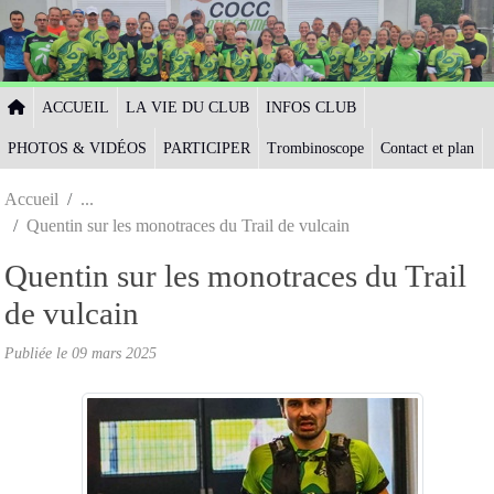
Panneau de gestion des cookies
ACCUEIL
LA VIE DU CLUB
INFOS CLUB
PHOTOS & VIDÉOS
PARTICIPER
Trombinoscope
Contact et plan
Accueil
Quentin sur les monotraces du Trail de vulcain
Quentin sur les monotraces du Trail
de vulcain
Publiée le
09 mars 2025