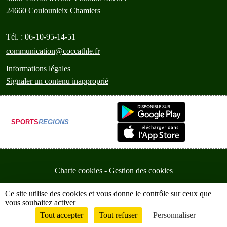
24660
Coulounieix Chamiers
Tél. :
06-10-95-14-51
communication@coccathle.fr
Informations légales
Signaler un contenu inapproprié
SPORTS
REGIONS
Charte cookies
Gestion des cookies
Ce site utilise des cookies et vous donne le contrôle sur ceux que
vous souhaitez activer
Tout accepter
Tout refuser
Personnaliser
Envie de participer ?
Connexion