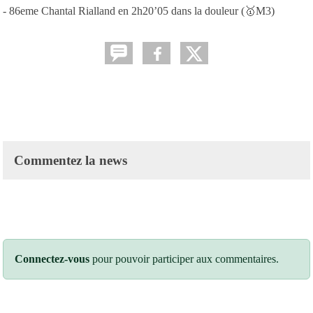
- 86eme Chantal Rialland en 2h20’05 dans la douleur (🥇M3)
Commentez la news
Connectez-vous
pour pouvoir participer aux commentaires.