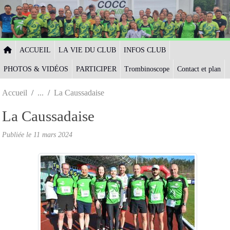
Panneau de gestion des cookies
ACCUEIL
LA VIE DU CLUB
INFOS CLUB
PHOTOS & VIDÉOS
PARTICIPER
Trombinoscope
Contact et plan
Accueil
La Caussadaise
La Caussadaise
Publiée le
11 mars 2024