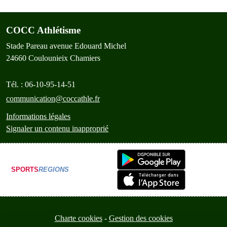
COCC Athlétisme
Stade Pareau avenue Edouard Michel
24660
Coulounieix Chamiers
Tél. :
06-10-95-14-51
communication@coccathle.fr
Informations légales
Signaler un contenu inapproprié
SPORTS
REGIONS
Charte cookies
Gestion des cookies